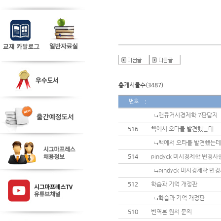
총게시물수(3487)
번호
맨큐거시경제학 7판답지
516
책에서 오타를 발견했는데
책에서 오타를 발견했는데
514
pindyck 미시경제학 변경사
pindyck 미시경제학 변
512
학습과 기억 개정판
학습과 기억 개정판
510
번역본 원서 문의