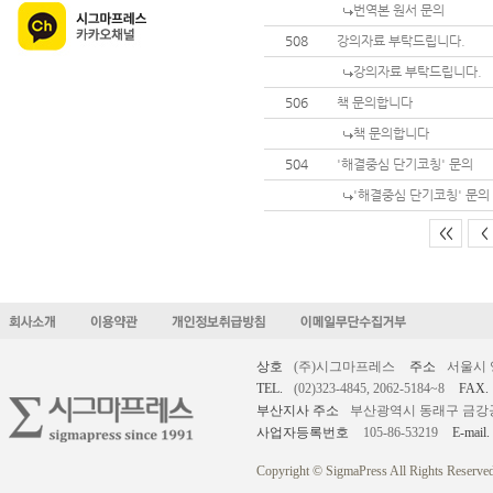
번역본 원서 문의
508
강의자료 부탁드립니다.
강의자료 부탁드립니다.
506
책 문의합니다
책 문의합니다
504
'해결중심 단기코칭' 문의
'해결중심 단기코칭' 문의
<<
<
상호
(주)시그마프레스
주소
서울시 
TEL.
(02)323-4845, 2062-5184~8
FAX.
부산지사 주소
부산광역시 동래구 금강공원로
사업자등록번호
105-86-53219
E-mail.
Copyright © SigmaPress All Rights Reserved