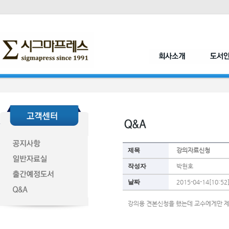
제목
강의자료신청
작성자
박현호
날짜
2015-04-14[10:52
강의용 견본신청을 했는데 교수에게만 