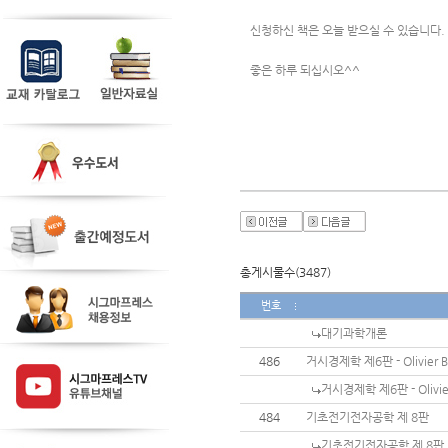
신청하신 책은 오늘 받으실 수 있습니다.
좋은 하루 되십시오^^
총게시물수(3487)
번호
대기과학개론
486
거시경제학 제6판 - Olivier 
거시경제학 제6판 - Olivie
484
기초전기전자공학 제 8판
기초전기전자공학 제 8판