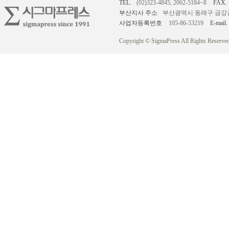
TEL.
(02)323-4845, 2062-5184~8
FAX.
부산지사 주소
부산광역시 동래구 금강공원로
사업자등록번호
105-86-53219
E-mail.
Copyright © SigmaPress All Rights Reserved