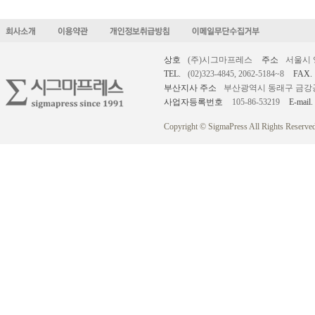
상호
(주)시그마프레스
주소
서울시 
TEL.
(02)323-4845, 2062-5184~8
FAX.
부산지사 주소
부산광역시 동래구 금강공원로
사업자등록번호
105-86-53219
E-mail.
Copyright © SigmaPress All Rights Reserved