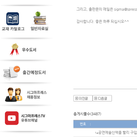
그리고, 출판문의 메일은 
sigma@spress
감사합니다. 좋은 하루 되십시오^^ 
총게시물수(3487)
번호
공연예술산책을 빨리 구입