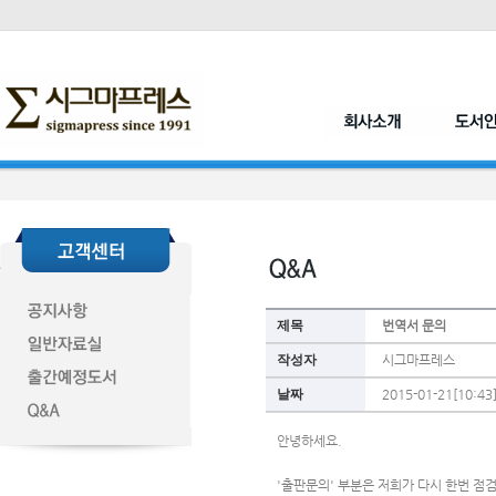
제목
번역서 문의
작성자
시그마프레스
날짜
2015-01-21[10:43
안녕하세요. 
'출판문의' 부분은 저희가 다시 한번 점