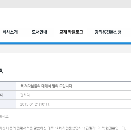
책 저자분들의 대해서 질의 드립니다
자
관리자
2015-04-21[10:11]
하세요.
하신 내용의 관련서적은 말씀하신 대로 '소비자전문상담사: 1급필기' 이 책 한권뿐입니다.