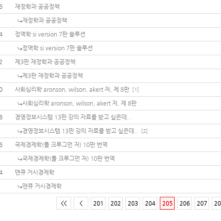
6
재정학과 공공정책
재정학과 공공정책
4
정역학 si version 7판 솔루션
정역학 si version 7판 솔루션
2
제3판 재정학과 공공정책
제3판 재정학과 공공정책
0
사회심리학 aronson, wilson, akert 저, 제 8판
[1]
사회심리학 aronson, wilson, akert 저, 제 8판
8
경영정보시스템 13판 강의 자료를 받고 싶은데..
경영정보시스템 13판 강의 자료를 받고 싶은데..
[2]
6
국제경제학(폴 크루그먼 저) 10판 번역
국제경제학(폴 크루그먼 저) 10판 번역
4
맨큐 거시경제학
맨큐 거시경제학
<<
<
201
202
203
204
205
206
207
20