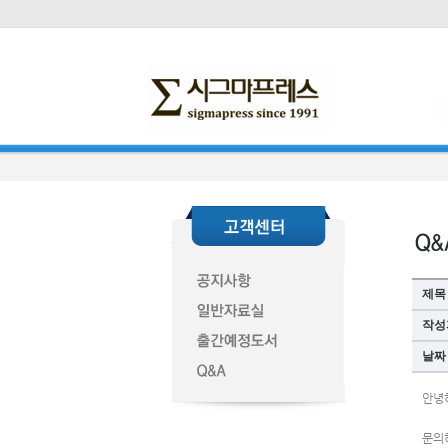
제목
작성
날짜
안녕
문의