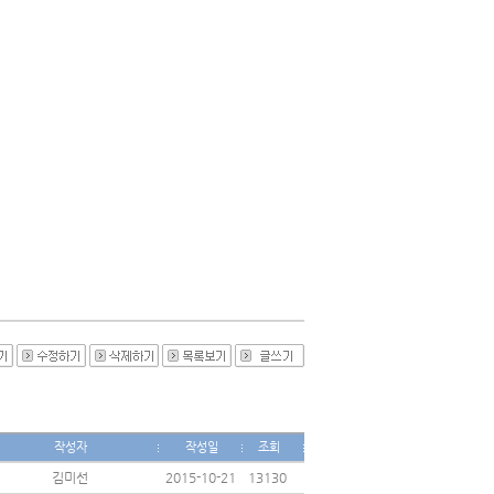
작성자
작성일
조회
김미선
2015-10-21
13130