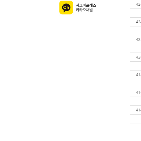
42
42
42
42
41
41
41