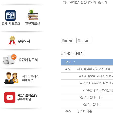
게시 부탁드리겠습니다. 감사합니다. 
총게시물수(3487)
번호
472
서양 음악의 이해 관련 문의
서양 음악의 이해 관련 문
교수용 강의자료라는 것
교수용 강의자료라는 것
문의드립니다
[1]
문의드립니다
466
동역학 파본