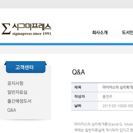
제목
마이어스의 심리학개
작성자
홍연주
날짜
2015-05-10[00:00
마이어스의 심리학개론(David G. Mye
책에는 일반자료실에 게시되어 있다고 했