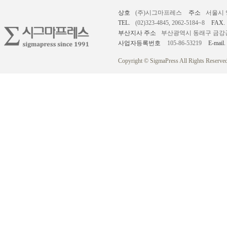
상호
(주)시그마프레스
주소
서울시 
TEL.
(02)323-4845, 2062-5184~8
FAX.
부산지사 주소
부산광역시 동래구 금강공원로
사업자등록번호
105-86-53219
E-mail.
Copyright © SigmaPress All Rights Reserved