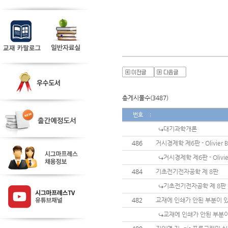
총게시물수(3487)
번호
대기과학개론
486
거시경제학 제6판 - Olivier 
거시경제학 제6판 - Olivie
484
기초전기전자공학 제 8판
기초전기전자공학 제 8판
482
교재에 인쇄가 안된 부분이 
교재에 인쇄가 안된 부분이