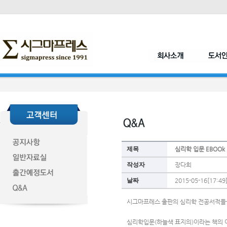
제목
심리학 입문 EBOOk
작성자
장다희
날짜
2015-05-16[17:49
시그마프레스 출판의 심리학 전공서적들을
심리학입문(하늘색 표지의)이라는 책의