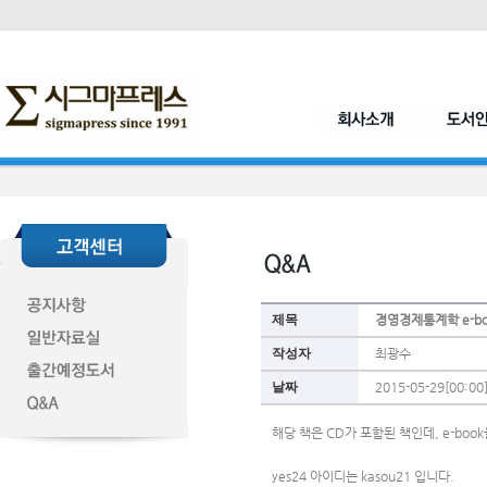
제목
경영경제통계학 e-b
작성자
최광수
날짜
2015-05-29[00:00
해당 책은 CD가 포함된 책인데, e-bo
yes24 아이디는 kasou21 입니다.