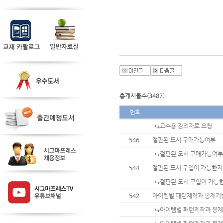
총게시물수(3487)
번호
교수용 강의자료 요청
546
절판된 도서 구매가능여부
절판된 도서 구매가능여부
544
절판된 도서 구입이 가능한
절판된 도서 구입이 가능
542
아이템별 패턴제작과 봉제기
아이템별 패턴제작과 봉