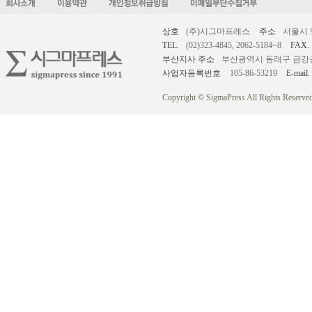
상호
(주)시그마프레스
주소
서울시 
TEL.
(02)323-4845, 2062-5184~8
FAX.
부산지사 주소
부산광역시 동래구 금강공원로
사업자등록번호
105-86-53219
E-mail.
Copyright © SigmaPress All Rights Reserved