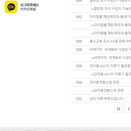
544
절판된 도서 구입이 가능한
절판된 도서 구입이 가능
542
아이템별 패턴제작과 봉제기
아이템별 패턴제작과 봉
아이템별 패턴제작과 봉
539
특수교육 도서 45종 판매 위
538
세계지리: 세계화와 다양성 
세계지리: 세계화와 다양성
536
강의용 ppt 외 자료가 필요합
강의용 ppt 외 자료가 필
534
강의용견본신청 관련
강의용견본신청 관련
532
강의 자료 부탁드립니다
<<
<