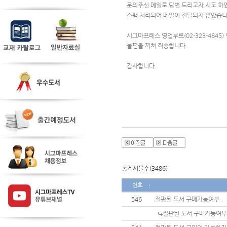
문의주신 메일로 답변 드리고자 시도 하
스팸 처리되어 메일이 전달되지 않았습니
시그마프레스 영업부로(02-323-4845
불편을 끼쳐 죄송합니다.
감사합니다.
총게시물수(3486)
번호
546
절판된 도서 구매가능여부
절판된 도서 구매가능여부