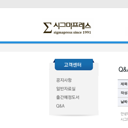
제목
작성
날짜
안녕
시그