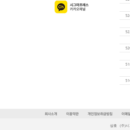
52
52
52
51
51
상호
(주)