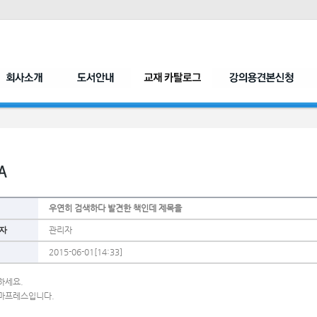
우연히 검색하다 발견한 책인데 제목을
자
관리자
2015-06-01[14:33]
하세요.
마프레스입니다.