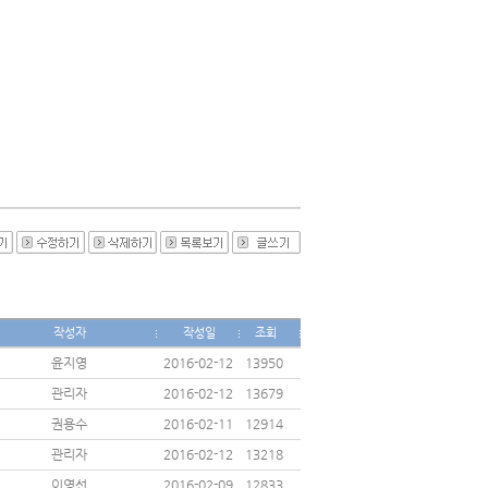
작성자
작성일
조회
윤지영
2016-02-12
13950
관리자
2016-02-12
13679
권용수
2016-02-11
12914
관리자
2016-02-12
13218
이영선
2016-02-09
12833