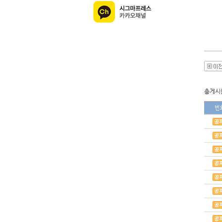
총게시물
번