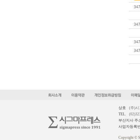
34
34
34
34
상호
(주)
TEL.
(02)32
부산지사 주
사업자등록
Copyright © S