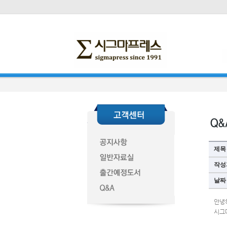
제목
작성
날짜
안녕
시그