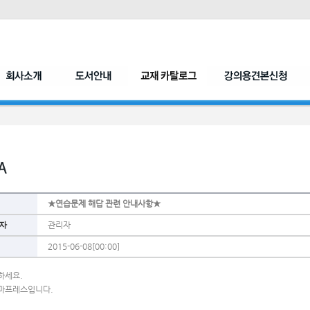
★연습문제 해답 관련 안내사항★
자
관리자
2015-06-08[00:00]
하세요. 
마프레스입니다.