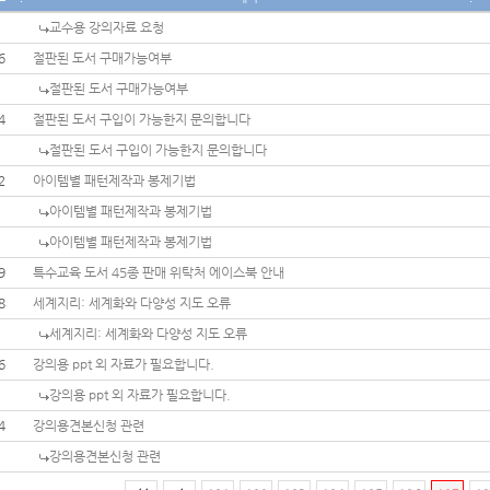
교수용 강의자료 요청
6
절판된 도서 구매가능여부
절판된 도서 구매가능여부
4
절판된 도서 구입이 가능한지 문의합니다
절판된 도서 구입이 가능한지 문의합니다
2
아이템별 패턴제작과 봉제기법
아이템별 패턴제작과 봉제기법
아이템별 패턴제작과 봉제기법
9
특수교육 도서 45종 판매 위탁처 에이스북 안내
8
세계지리: 세계화와 다양성 지도 오류
세계지리: 세계화와 다양성 지도 오류
6
강의용 ppt 외 자료가 필요합니다.
강의용 ppt 외 자료가 필요합니다.
4
강의용견본신청 관련
강의용견본신청 관련