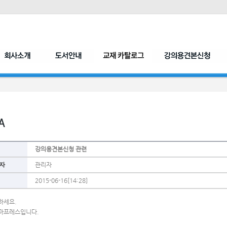
강의용견본신청 관련
자
관리자
2015-06-16[14:28]
하세요.
마프레스입니다.