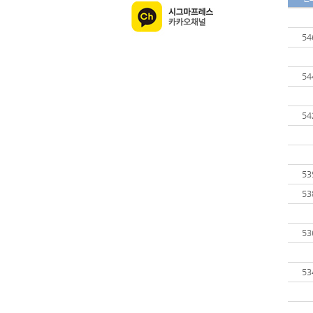
54
54
54
53
53
53
53