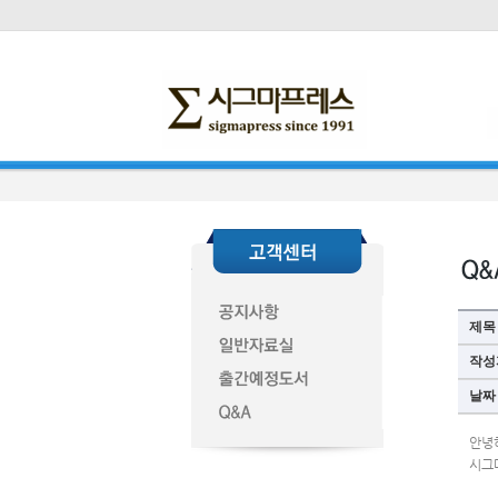
제목
작성
날짜
안녕
시그