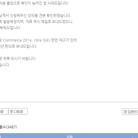
자분 출장으로 확인이 늦어진 점 사과드립니다.
님께서 신청해주신 강의용 견본 확인하였습니다.
로 발송예정이며, 자료 역시 메일로 보내드렸으니
 부탁드립니다.
E-Commerce 2014, 10/e (GE) 판만 재고가 있어
14년 판으로 보내드립니다.
운 하루 되시기 바랍니다.
습니다.
수(3487)
호
제목