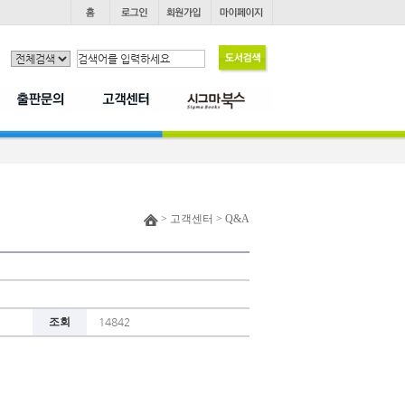
> 고객센터 > Q&A
조회
14842