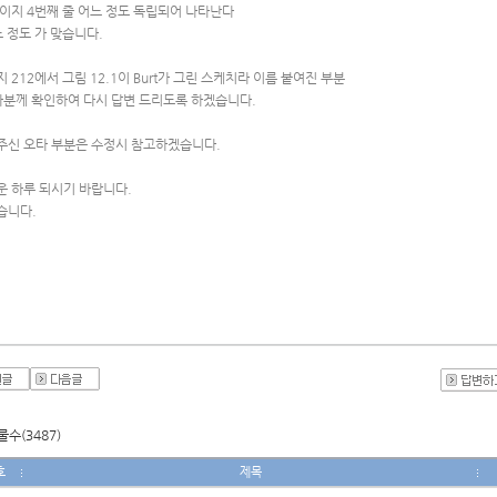
이지 4번째 줄 어느 정도 독립되어 나타난다 
느 정도 가 맞습니다.
 212에서 그림 12.1이 Burt가 그린 스케치라 이름 붙여진 부분
역자분께 확인하여 다시 답변 드리도록 하겠습니다.
주신 오타 부분은 수정시 참고하겠습니다.
운 하루 되시기 바랍니다.
습니다.
수(3487)
호
제목