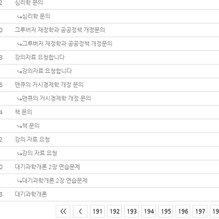
2
심리학 문의
심리학 문의
0
그루버저 재정학과 공공정책 개정문의
그루버저 재정학과 공공정책 개정문의
8
강의자료 요청합니다
강의자료 요청합니다
6
맨큐의 거시경제학 개정 문의
맨큐의 거시경제학 개정 문의
4
책 문의
책 문의
2
강의 자료 요청
강의 자료 요청
0
대기과학개론 2장 연습문제
대기과학개론 2장 연습문제
8
대기과학개론
<<
<
191
192
193
194
195
196
197
19