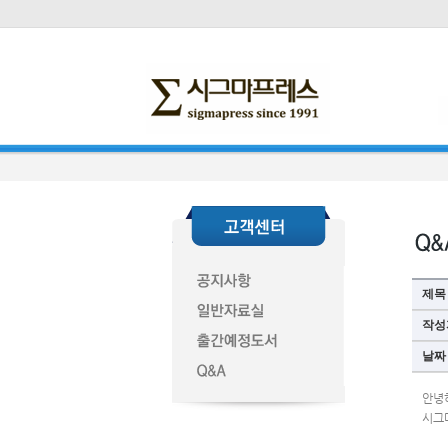
제목
작성
날짜
안녕
시그