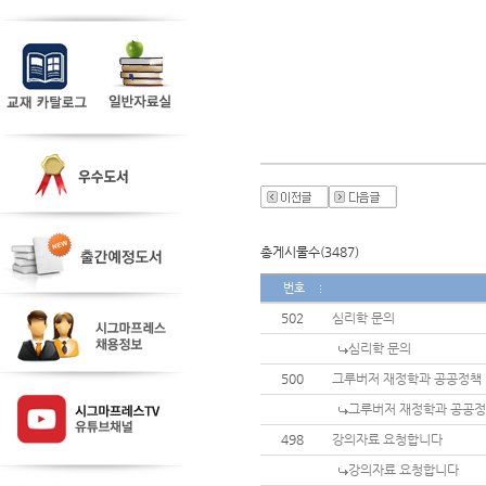
총게시물수(3487)
번호
502
심리학 문의
심리학 문의
500
그루버저 재정학과 공공정책
그루버저 재정학과 공공정
498
강의자료 요청합니다
강의자료 요청합니다