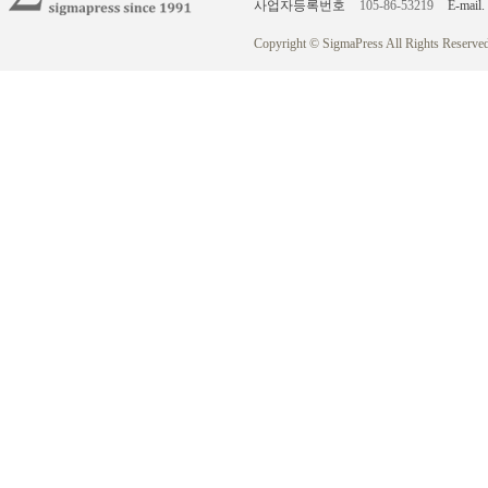
사업자등록번호
105-86-53219
E-mail.
Copyright © SigmaPress All Rights Reserved