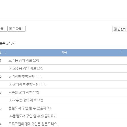
수(3487)
호
제목
2
교수용 강의 자료 요청
교수용 강의 자료 요청
0
강의자료 부탁드립니다.
강의자료 부탁드립니다.
8
교수용 강의 자료 요청
교수용 강의 자료 요청
6
품절도서 구입 할 수 있을까요?
품절도서 구입 할 수 있을까요?
4
크루그먼의 경제학입문 질문드려요