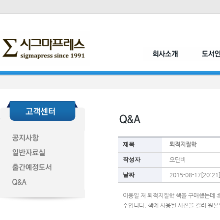
제목
퇴적지질학
작성자
오단비
날짜
2015-08-17[20:21
이용일 저 퇴적지질학 책을 구매했는데 흑
수입니다. 책에 사용된 사진을 컬러 원