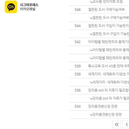
교수용 강의자료 요청
546
절판된 도서 구매가능여부
절판된 도서 구매가능여부
544
절판된 도서 구입이 가능한
절판된 도서 구입이 가능
542
아이템별 패턴제작과 봉제기
아이템별 패턴제작과 봉
아이템별 패턴제작과 봉
539
특수교육 도서 45종 판매 위
538
세계지리: 세계화와 다양성 
세계지리: 세계화와 다양성
536
강의용 ppt 외 자료가 필요합
강의용 ppt 외 자료가 필
534
강의용견본신청 관련
강의용견본신청 관련
<<
<