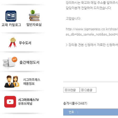
강의하시는 학교와 메일 주소를 알려주
담당자분께 전달하여 드리겠습니다.
고맙습니다.
http://www.sigmapress.co.kr/shop
ps_db=bbs_sample_noti&ps_boid=
> 강의용 견본 신청에서 자료만 신청하셔
총게시물수(3487)
번호