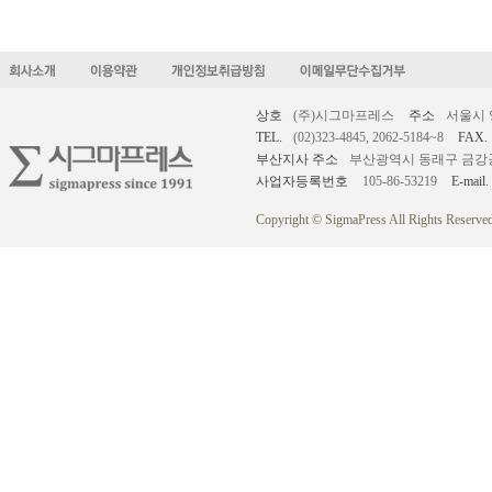
상호
(주)시그마프레스
주소
서울시 
TEL.
(02)323-4845, 2062-5184~8
FAX.
부산지사 주소
부산광역시 동래구 금강공원로
사업자등록번호
105-86-53219
E-mail.
Copyright © SigmaPress All Rights Reserved