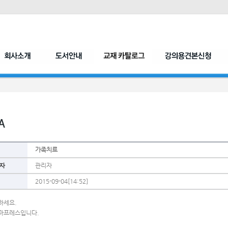
가족치료
자
관리자
2015-09-04[14:52]
하세요.
마프레스입니다.