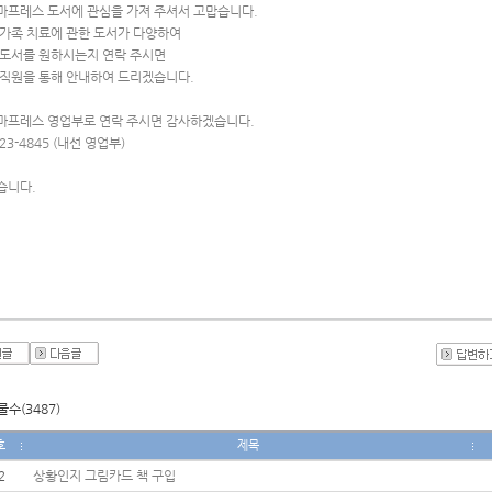
마프레스 도서에 관심을 가져 주셔서 고맙습니다.
 가족 치료에 관한 도서가 다양하여 
 도서를 원하시는지 연락 주시면
 직원을 통해 안내하여 드리겠습니다.
마프레스 영업부로 연락 주시면 감사하겠습니다.
323-4845 (내선 영업부)
습니다.
수(3487)
호
제목
2
상황인지 그림카드 책 구입