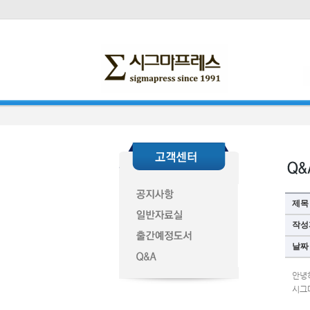
제목
작성
날짜
안녕
시그