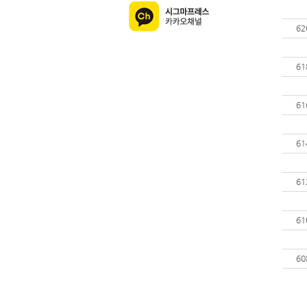
62
61
61
61
61
61
60