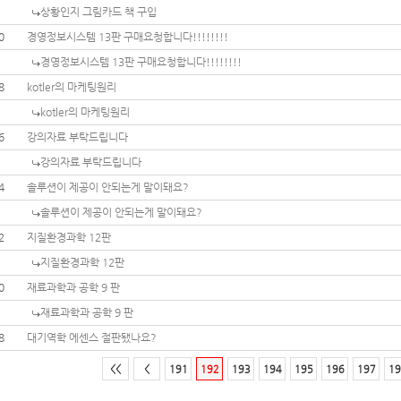
상황인지 그림카드 책 구입
0
경영정보시스템 13판 구매요청합니다!!!!!!!!
경영정보시스템 13판 구매요청합니다!!!!!!!!
8
kotler의 마케팅원리
kotler의 마케팅원리
6
강의자료 부탁드립니다
강의자료 부탁드립니다
4
솔루션이 제공이 안되는게 말이돼요?
솔루션이 제공이 안되는게 말이돼요?
2
지질환경과학 12판
지질환경과학 12판
0
재료과학과 공학 9 판
재료과학과 공학 9 판
8
대기역학 에센스 절판됐나요?
<<
<
191
192
193
194
195
196
197
19