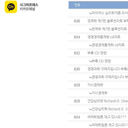
번호
마이어스 심리학개론 도서
636
정역학 제7판 솔루션자료 부
정역학 제7판 솔루션자료
634
경영경제통계학 cd자료
경영경제통계학 cd자료
632
부록 CD 관련
부록 CD 관련
630
경영과학 구매자입니다 부록
경영과학 구매자입니다 부
628
거시경제학
거시경제학
626
건강심리학 Richard O. Stra
건강심리학 Richard O. S
624
색채학원론 재고 있나요???
색채학원론 재고 있나요?