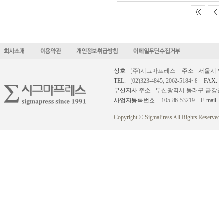
<<
<
상호
(주)시그마프레스
주소
서울시 
TEL.
(02)323-4845, 2062-5184~8
FAX.
부산지사 주소
부산광역시 동래구 금강공원로
사업자등록번호
105-86-53219
E-mail.
Copyright © SigmaPress All Rights Reserved