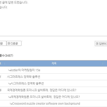
번 글에 답변 드렸습니다.
습니다.
수(3487)
호
제목
kotler의 마케팅원리 15e
1
시그마프레스 정역학 솔루션
시그마프레스 정역학 솔루션
9
국제경제학원론 도미니크 살바토레. 정답은 어디에 있나요?
국제경제학원론 도미니크 살바토레. 정답은 어디에 있나요?
Crossword puzzle creator software own background