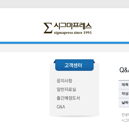
제목
작성
날짜
안녕
시그