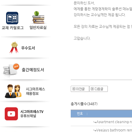
문의하신 도서,
예제를 통한 계량경제학의 솔루션 매뉴
강의하시는 교수님께만 제공 됩니다.
모든 강의 자료는 교수님께 제공되는 점
고맙습니다.
총게시물수(3487)
번호
Apartment cleaning n
Veejays bathroom re