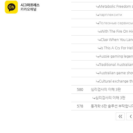
Metabolic Freedom sh
парплексити
Полезные сервисы 
With The Fire On H
Clap When You Land
Is This A Cry For Hel
Aussie gaming legen
Traditional Australia
Australian game sho
Cultural exchange t
580
심리검사의 이해 3판
심리검사의 이해 3판
578
통계학 6판 솔루션 부탁합니
<<
<