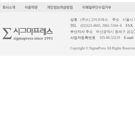
상호
(주)시그마프레스
주소
서울시 
TEL.
(02)323-4845, 2062-5184~8
FAX.
부산지사 주소
부산광역시 동래구 금강공원로
사업자등록번호
105-86-53219
E-mail.
Copyright © SigmaPress All Rights Reserved