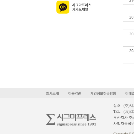
21
20
20
20
상호
(주)
TEL.
(02)32
부산지사 주
사업자등록