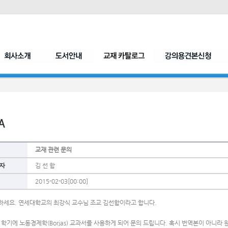
교재 관련 문의
자
김 선 함
2015-02-03[00:00]
하세요. 연세대학교의 최강식 교수님 조교 김선함이라고 합니다.
번 학기에 노동경제학(Borjas) 교과서를 사용하게 되어 문의 드립니다. 혹시 번역본이 아니