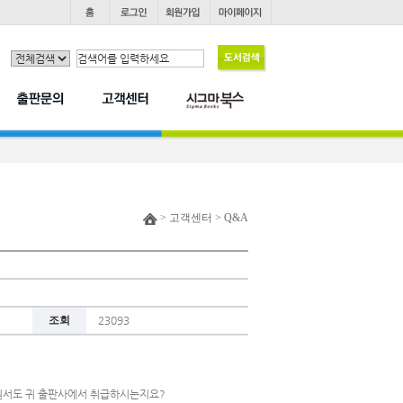
> 고객센터 > Q&A
조회
23093
라 원서도 귀 출판사에서 취급하시는지요?