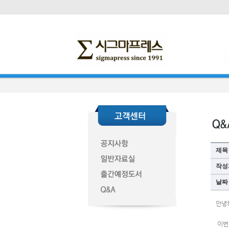
제목
작성
날짜
안녕
 이