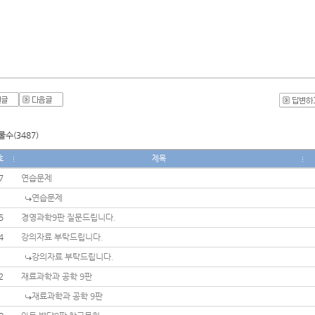
수(3487)
호
제목
7
연습문제
연습문제
5
경영과학9판 질문드립니다.
4
강의자료 부탁드립니다.
강의자료 부탁드립니다.
2
재료과학과 공학 9판
재료과학과 공학 9판