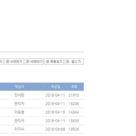
작성자
작성일
조회
안서란
2016-04-11
21972
관리자
2016-04-11
15206
이승형
2016-04-10
14344
관리자
2016-04-11
13433
이지수
2016-04-08
13826