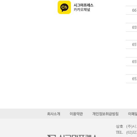
66
65
65
65
65
상호
(주)
TEL.
(02)32