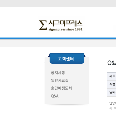
제목
작성
날짜
안녕
시그