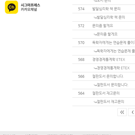
도서 문의
574
발달심리학 책 문의
발달심리학 책 문의
572
문의좀 할게요
문의좀 할게요
570
독학자에게는 연습문제 풀이
독학자에게는 연습문제 풀
568
경영경제통계학 ETEX
경영경제통계학 ETEX
566
절판도서 문의합니다.
절판도서 문의합니다.
564
절판도서 재고문의
절판도서 재고문의
<<
<