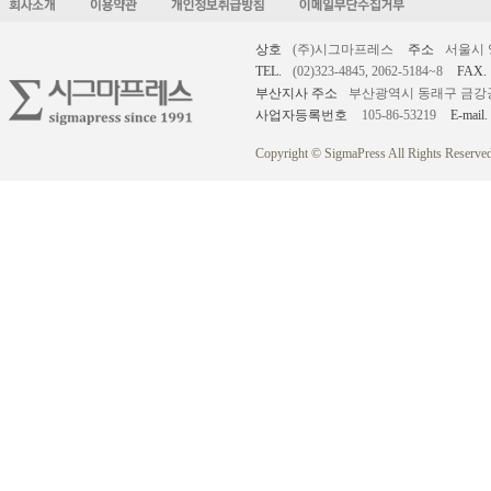
상호
(주)시그마프레스
주소
서울시 
TEL.
(02)323-4845, 2062-5184~8
FAX.
부산지사 주소
부산광역시 동래구 금강공원로
사업자등록번호
105-86-53219
E-mail.
Copyright © SigmaPress All Rights Reserved