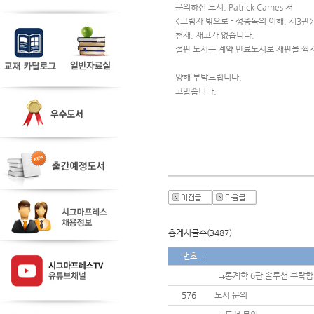
문의하신 도서, Patrick Carnes 저
<그림자 밖으로 - 성중독의 이해, 제3판
현재, 재고가 없습니다.
절판 도서는 계약 만료도서로 재판을 찍
양해 부탁드립니다.
고맙습니다.
총게시물수(3487)
번호
통계학 6판 솔루션 부탁합
576
도서 문의