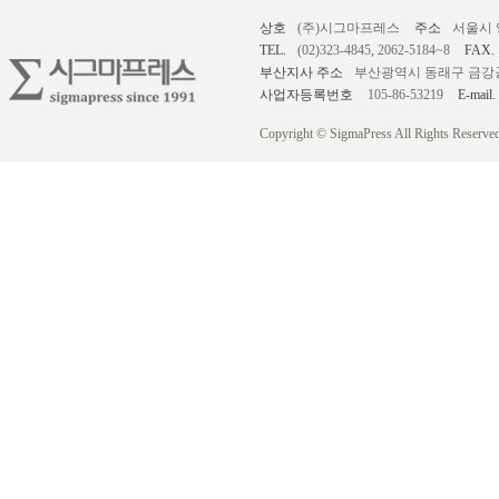
상호
(주)시그마프레스
주소
서울시 
TEL.
(02)323-4845, 2062-5184~8
FAX.
부산지사 주소
부산광역시 동래구 금강공원로
사업자등록번호
105-86-53219
E-mail.
Copyright © SigmaPress All Rights Reserved