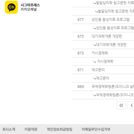
발달심리학 참고문헌 자료
발달심리학 참고문헌 자
677
성인용 음성치료 프로그램
성인용 음성치료 프로그램
675
대기과학개론 개정판
대기과학개론 개정판
673
거시경제학
거시경제학
671
재고문의
재고문의
669
국제경제학원론(도미니크 살바
국제경제학원론(도미니크 
<<
<