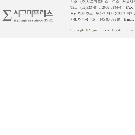
상호
(주)시그마프레스
주소
서울시 
TEL.
(02)323-4845, 2062-5184~8
FAX.
부산지사 주소
부산광역시 동래구 금강공원로
사업자등록번호
105-86-53219
E-mail.
Copyright © SigmaPress All Rights Reserved