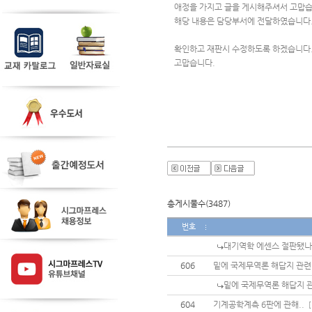
애정을 가지고 글을 게시해주셔서 고맙습
해당 내용은 담당부서에 전달하였습니다
확인하고 재판시 수정하도록 하겠습니다
고맙습니다.
총게시물수(3487)
번호
대기역학 에센스 절판됐나
606
밑에 국제무역론 해답지 관련
밑에 국제무역론 해답지 
604
기계공학계측 6판에 관해..
[