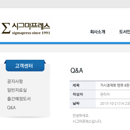
제목
거시경제학 멘큐 8판
작성자
관리자
날짜
2015-10-21[14:23
안녕하세요.
시그마프레스입니다.