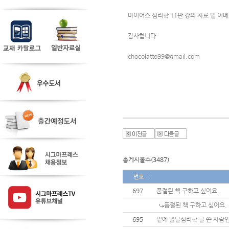
마이어스 심리학 11판 강의 자료 밑 이
감사합니다
chocolatto99@gmail.com
총게시물수(3487)
번호
697
품절된 책 구하고 싶어요.
품절된 책 구하고 싶어요.
695
밑에 발달심리학 글 쓴 사람