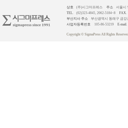
상호
(주)시그마프레스
주소
서울시 
TEL.
(02)323-4845, 2062-5184~8
FAX.
부산지사 주소
부산광역시 동래구 금강공원로
사업자등록번호
105-86-53219
E-mail.
Copyright © SigmaPress All Rights Reserved