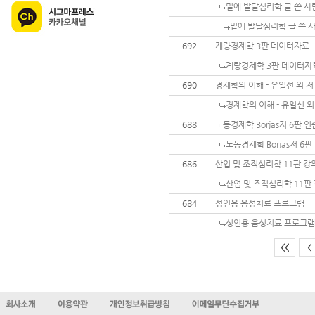
밑에 발달심리학 글 쓴 
밑에 발달심리학 글 쓴 
692
계량경제학 3판 데이터자료
계량경제학 3판 데이터자
690
경제학의 이해 - 유일선 외 
경제학의 이해 - 유일선 
688
노동경제학 Borjas저 6판 
노동경제학 Borjas저 6
686
산업 및 조직심리학 11판 
산업 및 조직심리학 11판
684
성인용 음성치료 프로그램
성인용 음성치료 프로그램
<<
<