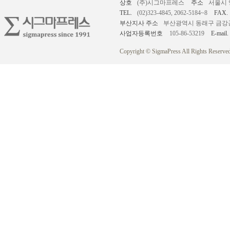
상호
(주)시그마프레스
주소
서울시 
TEL.
(02)323-4845, 2062-5184~8
FAX.
부산지사 주소
부산광역시 동래구 금강공원로
사업자등록번호
105-86-53219
E-mail.
Copyright © SigmaPress All Rights Reserved