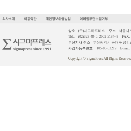
상호
(주)시그마프레스
주소
서울시 
TEL.
(02)323-4845, 2062-5184~8
FAX.
부산지사 주소
부산광역시 동래구 금강공원로
사업자등록번호
105-86-53219
E-mail.
Copyright © SigmaPress All Rights Reserved