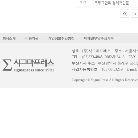
713
크루그먼의 경제학입문
<<
<
상호
(주)시그마프레스
주소
서울시 
TEL.
(02)323-4845, 2062-5184~8
FAX.
부산지사 주소
부산광역시 동래구 금강공원로
사업자등록번호
105-86-53219
E-mail.
Copyright © SigmaPress All Rights Reserved