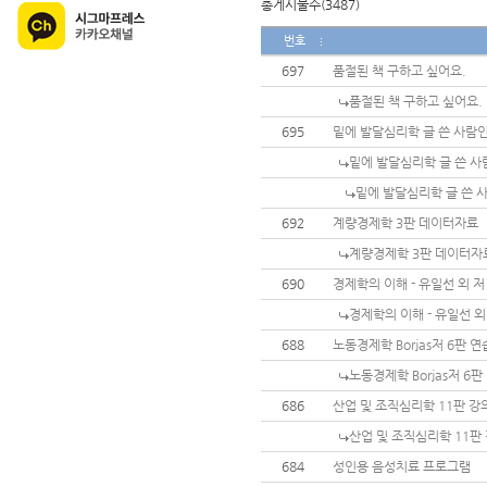
총게시물수(3487)
번호
697
품절된 책 구하고 싶어요.
품절된 책 구하고 싶어요.
695
밑에 발달심리학 글 쓴 사람
밑에 발달심리학 글 쓴 
밑에 발달심리학 글 쓴 
692
계량경제학 3판 데이터자료
계량경제학 3판 데이터자
690
경제학의 이해 - 유일선 외 
경제학의 이해 - 유일선 
688
노동경제학 Borjas저 6판 
노동경제학 Borjas저 6
686
산업 및 조직심리학 11판 
산업 및 조직심리학 11판
684
성인용 음성치료 프로그램