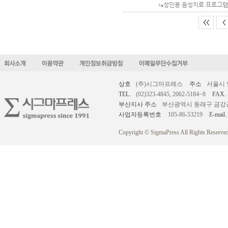
성인용 음성치료 프로그램
<<
<
상호
(주)시그마프레스
주소
서울시 
TEL.
(02)323-4845, 2062-5184~8
FAX.
부산지사 주소
부산광역시 동래구 금강공원로
사업자등록번호
105-86-53219
E-mail.
Copyright © SigmaPress All Rights Reserved