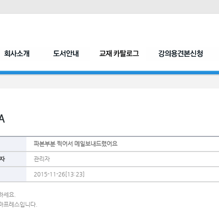
파본부분 찍어서 메일보내드렸어요
자
관리자
2015-11-26[13:23]
하세요.
마프레스입니다.