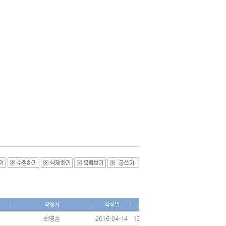
작성자
작성일
조회
최영훈
2016-04-14
13257