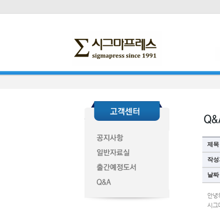
제목
작성
날짜
안녕
시그