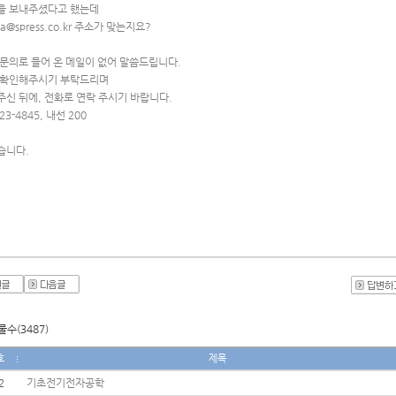
을 보내주셨다고 했는데 
a@spress.co.kr
 주소가 맞는지요?
 문의로 들어 온 메일이 없어 말씀드립니다.
 확인해주시기 부탁드리며
주신 뒤에, 전화로 연락 주시기 바랍니다.
323-4845, 내선 200
습니다.
수(3487)
호
제목
2
기초전기전자공학