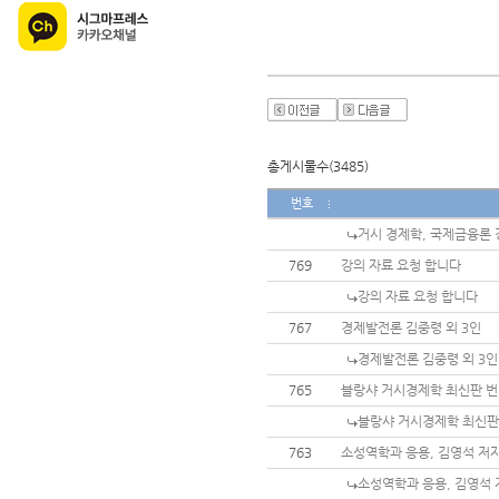
총게시물수(3485)
번호
거시 경제학, 국제금융론
769
강의 자료 요청 합니다
강의 자료 요청 합니다
767
경제발전론 김중령 외 3인
경제발전론 김중령 외 3인
765
블랑샤 거시경제학 최신판 
블랑샤 거시경제학 최신판
763
소성역학과 응용, 김영석 저
소성역학과 응용, 김영석 