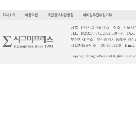
상호
(주)시그마프레스
주소
서울시 
TEL.
(02)323-4845, 2062-5184~8
FAX.
부산지사 주소
부산광역시 동래구 금강공원로
사업자등록번호
105-86-53219
E-mail.
Copyright © SigmaPress All Rights Reserved