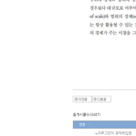
총게시물수(3487)
번호
크루그먼의 경제학입문