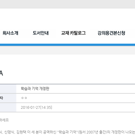
학습과 기억 개정판
자
ㅇㅇ
2016-01-27[14:35]
하세요 
, 신맹식, 김현택 이 세 분이 공역하신 "학습과 기억"(원서 2007년 출간)의 개정판이 나