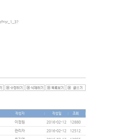
ef=sr_1_3?
작성자
작성일
조회
이정원
2016-02-12
12880
관리자
2016-02-12
12512