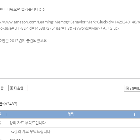
판이 나왔으면 좋겠습니다ㅎㅎ
://www.amazon.com/Learning-Memory-Behavior-Mark-Gluck/dp/1429240148/r
ooks&ie=UTF8&qid=1453872751&sr=1-3&keywords=Mark+A.+Gluck
 2판은 2013년에 출간되었고요
수(3487)
호
제목
2
강의 자료 부탁드립니다
강의 자료 부탁드립니다