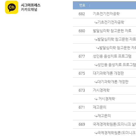
번호
682
기초전기전자공학
기초전기전자공학
680
발달심리학 참고문헌 자료
발달심리학 참고문헌 자료
발달심리학 참고문헌 자
677
성인용 음성치료 프로그램
성인용 음성치료 프로그램
675
대기과학개론 개정판
대기과학개론 개정판
673
거시경제학
거시경제학
671
재고문의
재고문의
669
국제경제학원론(도미니크 살바
국제경제학원론(도미니크 