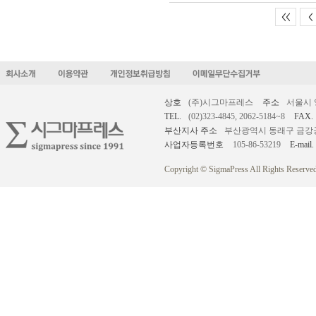
<<
<
상호
(주)시그마프레스
주소
서울시 
TEL.
(02)323-4845, 2062-5184~8
FAX.
부산지사 주소
부산광역시 동래구 금강공원로
사업자등록번호
105-86-53219
E-mail.
Copyright © SigmaPress All Rights Reserved