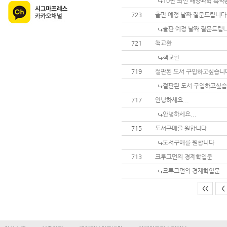
10판 최신 해양과학 축
723
출판 예정 날짜 질문드립니다
출판 예정 날짜 질문드립
721
책교환
책교환
719
절판된 도서 구입하고싶습니
절판된 도서 구입하고싶습
717
안녕하세요...
안녕하세요...
715
도서구매를 원합니다
도서구매를 원합니다
713
크루그먼의 경제학입문
크루그먼의 경제학입문
<<
<