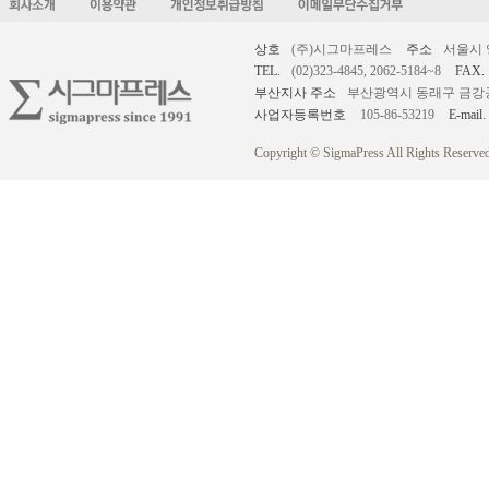
상호
(주)시그마프레스
주소
서울시 
TEL.
(02)323-4845, 2062-5184~8
FAX.
부산지사 주소
부산광역시 동래구 금강공원로
사업자등록번호
105-86-53219
E-mail.
Copyright © SigmaPress All Rights Reserved