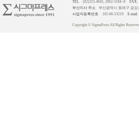
TEL.
(02)323-4845, 2062-5184~8
FAX.
부산지사 주소
부산광역시 동래구 금강공원로
사업자등록번호
105-86-53219
E-mail.
Copyright © SigmaPress All Rights Reserved