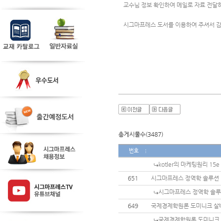
교수님 정보 확인하여 메일로 자료 전달
시그마프레스 도서를 이용하여 주셔서 
총게시물수(3487)
번호
kotler의 마케팅원리 15e
651
시그마프레스 정역학 솔루션
시그마프레스 정역학 솔
649
국제경제학원론 도미니크 살바
국제경제학원론 도미니크 