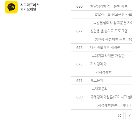
680
발달심리학 참고문헌 자료
발달심리학 참고문헌 자료
발달심리학 참고문헌 자
677
성인용 음성치료 프로그램
성인용 음성치료 프로그램
675
대기과학개론 개정판
대기과학개론 개정판
673
거시경제학
거시경제학
671
재고문의
재고문의
669
국제경제학원론(도미니크 살바
국제경제학원론(도미니크 
<<
<