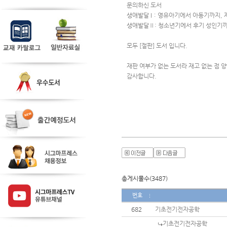
문의하신 도서 
생애발달 I：영유아기에서 아동기까지, 
생애발달Ⅱ: 청소년기에서 후기 성인기까
모두 [절판] 도서 입니다.
재판 여부가 없는 도서라 재고 없는 점 
감사합니다.
총게시물수(3487)
번호
682
기초전기전자공학
기초전기전자공학