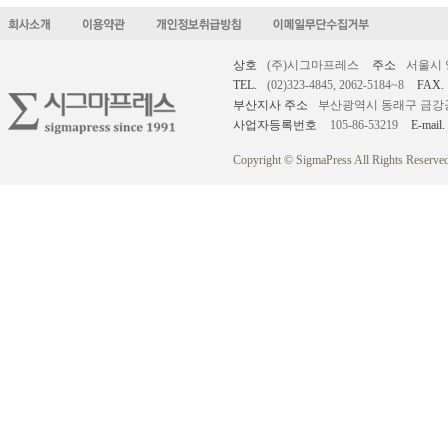
상호
(주)시그마프레스
주소
서울시 
TEL.
(02)323-4845, 2062-5184~8
FAX.
부산지사 주소
부산광역시 동래구 금강공원로
사업자등록번호
105-86-53219
E-mail.
Copyright © SigmaPress All Rights Reserved