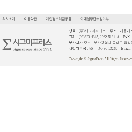
상호
(주)시그마프레스
주소
서울시 
TEL.
(02)323-4845, 2062-5184~8
FAX.
부산지사 주소
부산광역시 동래구 금강공원로
사업자등록번호
105-86-53219
E-mail.
Copyright © SigmaPress All Rights Reserved