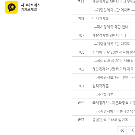
711
계량경제학 3판 데이터 부탁
계량경제학 3판 데이터 
709
미시경제학
미시경제학 해답 안내
707
계량경제학 3판 데이터
계량경제학 3판 데이터
705
심리학과 삶 20판 서술형 문
심리학과 삶 20판 서술형
703
계량경제학 3판 데이터 자료
계량경제학 3판 데이터 
701
심리학개론
심리학개론
699
국제경제학 : 이론과정책 1
국제경제학 : 이론과정책 
697
품절된 책 구하고 싶어요.
<<
<