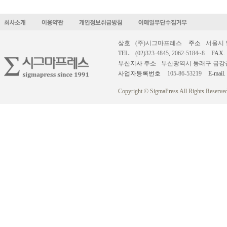
상호
(주)시그마프레스
주소
서울시 
TEL.
(02)323-4845, 2062-5184~8
FAX.
부산지사 주소
부산광역시 동래구 금강공원로
사업자등록번호
105-86-53219
E-mail.
Copyright © SigmaPress All Rights Reserved