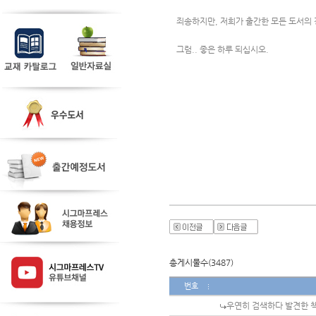
죄송하지만, 저희가 출간한 모든 도서의
그럼.. 좋은 하루 되십시오.
총게시물수(3487)
번호
우연히 검색하다 발견한 