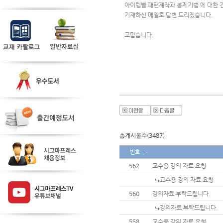
아이템별 패턴제작과 봉제기법 에 대한 
기재하신 메일로 답변 드리겠습니다.
고맙습니다.
총게시물수(3487)
번호
562
교수용 강의 자료 요청
교수용 강의 자료 요청
560
강의자료 부탁드립니다.
강의자료 부탁드립니다.
558
교수용 강의 자료 요청