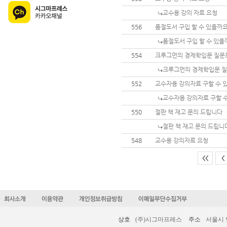
교수용 강의 자료 요청
556
품절도서 구입 할 수 있을까
품절도서 구입 할 수 있을
554
크루그먼의 경제학입문 질문
크루그먼의 경제학입문 
552
교수자용 강의자료 구할 수 
교수자용 강의자료 구할 
550
절판 책 재고 문의 드립니다
절판 책 재고 문의 드립니
548
교수용 강의자료 요청
<<
<
상호
(주)시그마프레스
주소
서울시 