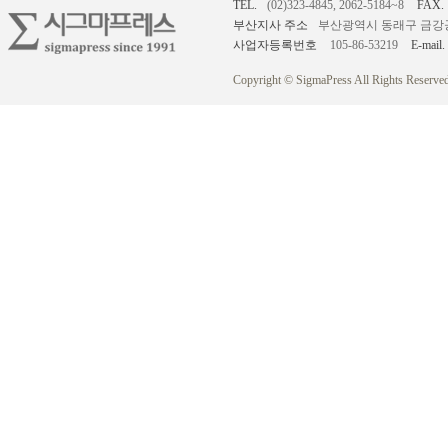
TEL.
(02)323-4845, 2062-5184~8
FAX.
부산지사 주소
부산광역시 동래구 금강공원로
사업자등록번호
105-86-53219
E-mail.
Copyright © SigmaPress All Rights Reserved