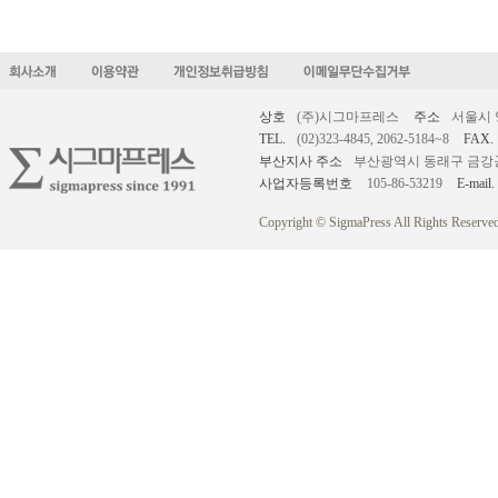
상호
(주)시그마프레스
주소
서울시 
TEL.
(02)323-4845, 2062-5184~8
FAX.
부산지사 주소
부산광역시 동래구 금강공원로
사업자등록번호
105-86-53219
E-mail.
Copyright © SigmaPress All Rights Reserved