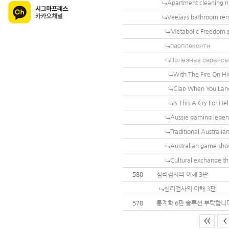
Apartment cleaning n
Veejays bathroom re
Metabolic Freedom sh
парплексити
Полезные сервисы 
With The Fire On H
Clap When You Land
Is This A Cry For Hel
Aussie gaming legen
Traditional Australia
Australian game sho
Cultural exchange t
580
심리검사의 이해 3판
심리검사의 이해 3판
578
통계학 6판 솔루션 부탁합니
<<
<