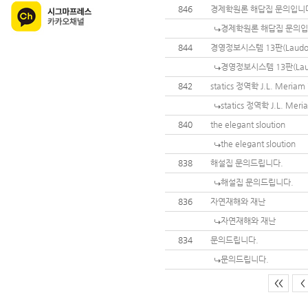
846
경제학원론 해답집 문의입니
경제학원론 해답집 문의
844
경영정보시스템 13판(Laudo
경영정보시스템 13판(Lau
842
statics 정역학 J.L. Meria
statics 정역학 J.L. Me
840
the elegant sloution
the elegant sloution
838
해설집 문의드립니다.
해설집 문의드립니다.
836
자연재해와 재난
자연재해와 재난
834
문의드립니다.
문의드립니다.
<<
<