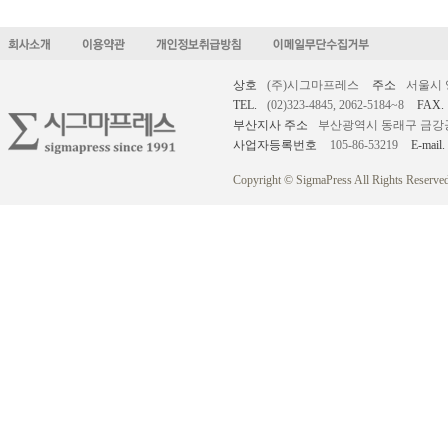
상호
(주)시그마프레스
주소
서울시 
TEL.
(02)323-4845, 2062-5184~8
FAX.
부산지사 주소
부산광역시 동래구 금강공원로
사업자등록번호
105-86-53219
E-mail.
Copyright © SigmaPress All Rights Reserved