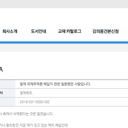
밑에 국제무역론 해답지 관련 질문했던 사람입니다.
자
경제학도
2016-03-16[00:00]
사 측에서 삭제했다는 것은 알겠습니다.
거나 중요한건 지금 제가 갖고 있는 책의 해답인데