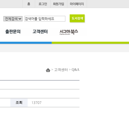
> 고객센터 > Q&A
조회
13707