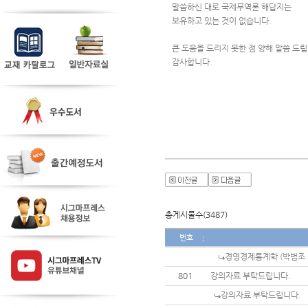
말씀하신 대로 국제무역론 해답지는 
보유하고 있는 것이 없습니다.
큰 도움을 드리지 못한 점 양해 말씀 드립
감사합니다.
총게시물수(3487)
번호
경영경제통계학 (박범조 저
801
강의자료 부탁드립니다.
강의자료 부탁드립니다.