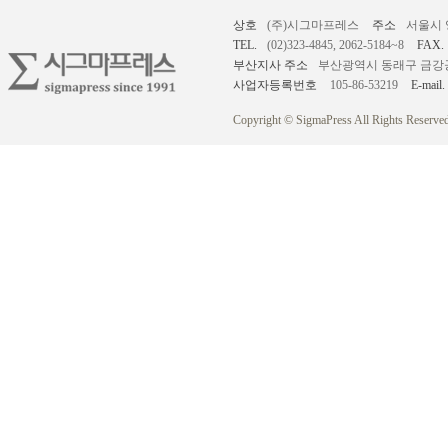
상호
(주)시그마프레스
주소
서울시 
TEL.
(02)323-4845, 2062-5184~8
FAX.
부산지사 주소
부산광역시 동래구 금강공원로
사업자등록번호
105-86-53219
E-mail.
Copyright © SigmaPress All Rights Reserved