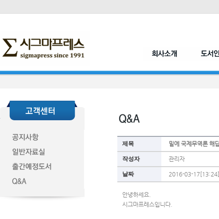
제목
밑에 국제무역론 해답
작성자
관리자
날짜
2016-03-17[13:24
안녕하세요.
시그마프레스입니다.