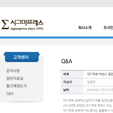
제목
대기역학 에센스 절
작성자
김현주
날짜
2016-03-17[14:27
대기역학 공부하고싶어서 책을 찾던도중
2013년에 정판된 대기역학 에센스 라는
대기과학 공부하기에 좋다는 글을봐서 사