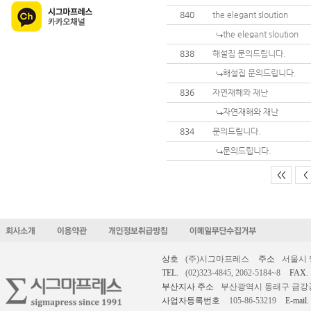
840
the elegant sloution
the elegant sloution
838
해설집 문의드립니다.
해설집 문의드립니다.
836
자연재해와 재난
자연재해와 재난
834
문의드립니다.
문의드립니다.
<<
<
상호
(주)시그마프레스
주소
서울시 
TEL.
(02)323-4845, 2062-5184~8
FAX.
부산지사 주소
부산광역시 동래구 금강공원로
사업자등록번호
105-86-53219
E-mail.