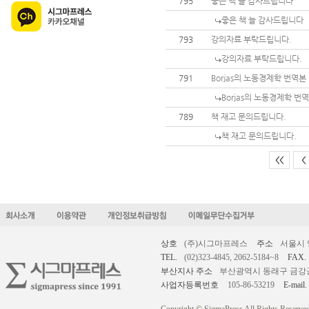
795
좋은 책 늘 감사드립니다
좋은 책 늘 감사드립니다
793
강의자료 부탁드립니다.
강의자료 부탁드립니다.
791
Borjas의 노동경제학 번역
Borjas의 노동경제학 번
789
책 재고 문의드립니다.
책 재고 문의드립니다.
<<
<
상호
(주)시그마프레스
주소
서울시 
TEL.
(02)323-4845, 2062-5184~8
FAX.
부산지사 주소
부산광역시 동래구 금강공원로
사업자등록번호
105-86-53219
E-mail.