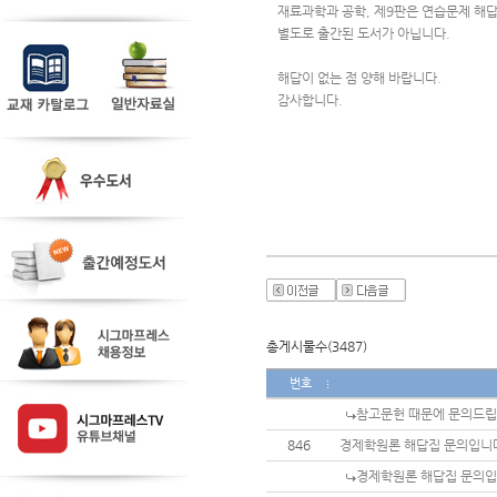
재료과학과 공학, 제9판은 연습문제 해
별도로 출간된 도서가 아닙니다.
해답이 없는 점 양해 바랍니다.
감사합니다.
총게시물수(3487)
번호
참고문헌 때문에 문의드
846
경제학원론 해답집 문의입니
경제학원론 해답집 문의