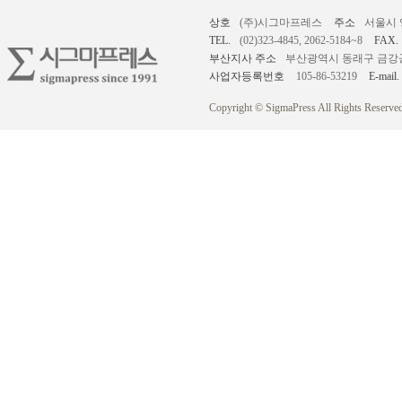
상호
(주)시그마프레스
주소
서울시 
TEL.
(02)323-4845, 2062-5184~8
FAX.
부산지사 주소
부산광역시 동래구 금강공원로
사업자등록번호
105-86-53219
E-mail.
Copyright © SigmaPress All Rights Reserved