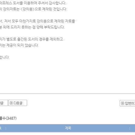
마프레스 도서를 이용하여 주셔서 감사합니다.
의 강의자료는 <강의용>으로 제작된 것입니다.
서, 저서 모두 마찬가지로 강의용으로 제작된 자료를
분 외에 드리지 못하는 점 양해 부탁드립니다.
지가 별도로 출간된 도서의 경우를 제외하고
지는 제공이 되지 않습니다.
합니다.
수(3487)
호
제목