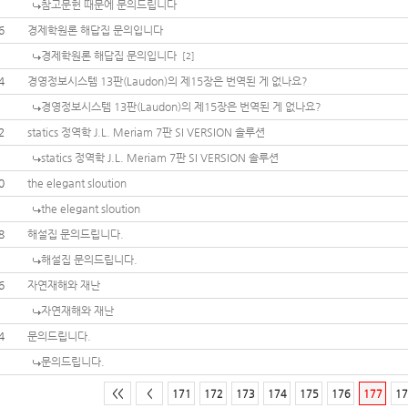
참고문헌 때문에 문의드립니다
6
경제학원론 해답집 문의입니다
경제학원론 해답집 문의입니다
[2]
4
경영정보시스템 13판(Laudon)의 제15장은 번역된 게 없나요?
경영정보시스템 13판(Laudon)의 제15장은 번역된 게 없나요?
2
statics 정역학 J.L. Meriam 7판 SI VERSION 솔루션
statics 정역학 J.L. Meriam 7판 SI VERSION 솔루션
0
the elegant sloution
the elegant sloution
8
해설집 문의드립니다.
해설집 문의드립니다.
6
자연재해와 재난
자연재해와 재난
4
문의드립니다.
문의드립니다.
<<
<
171
172
173
174
175
176
177
17