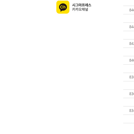
84
84
84
84
83
83
83