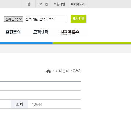
> 고객센터 > Q&A
조회
13644