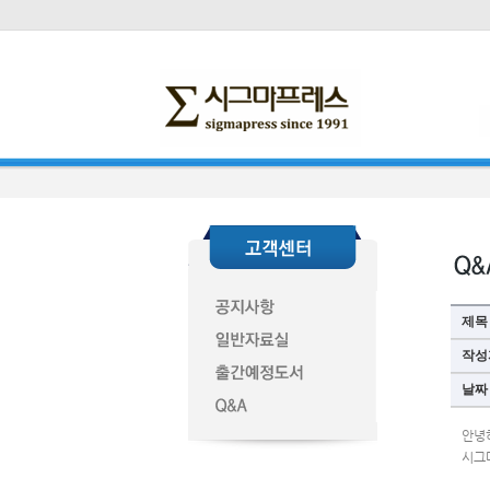
제목
작성
날짜
안녕
시그